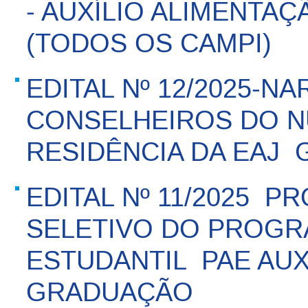
- AUXÍLIO ALIMENTAÇ
(TODOS OS CAMPI)
EDITAL Nº 12/2025-N
CONSELHEIROS DO N
RESIDÊNCIA DA EAJ  
EDITAL Nº 11/2025 
SELETIVO DO PROGR
ESTUDANTIL  PAE AUX
GRADUAÇÃO