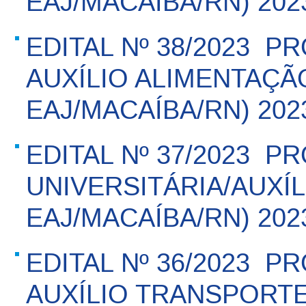
EAJ/MACAÍBA/RN) 202
EDITAL Nº 38/2023  
AUXÍLIO ALIMENTAÇÃ
EAJ/MACAÍBA/RN) 202
EDITAL Nº 37/2023  
UNIVERSITÁRIA/AUXÍ
EAJ/MACAÍBA/RN) 2023
EDITAL Nº 36/2023  
AUXÍLIO TRANSPORTE