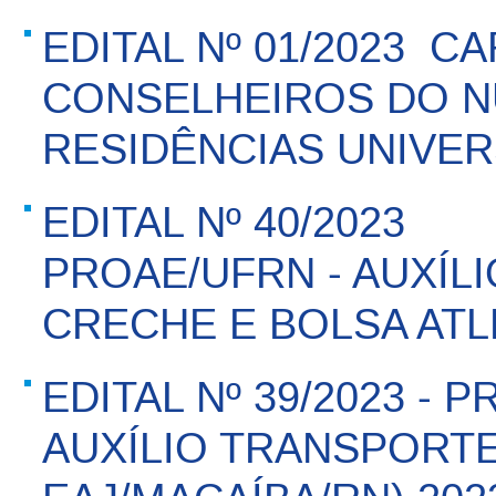
EDITAL Nº 01/2023  
CONSELHEIROS DO N
RESIDÊNCIAS UNIVERSI
EDITAL Nº 40/2023 
PROAE/UFRN - AUXÍLI
CRECHE E BOLSA ATL
EDITAL Nº 39/2023 - P
AUXÍLIO TRANSPORT