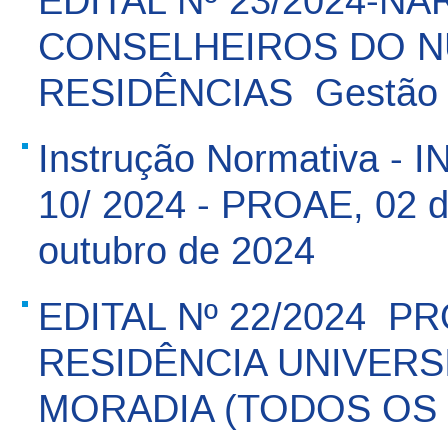
EDITAL Nº 23/2024-N
CONSELHEIROS DO N
RESIDÊNCIAS  Gestão
Instrução Normativa - I
10/ 2024 - PROAE, 02 
outubro de 2024
EDITAL Nº 22/2024  P
RESIDÊNCIA UNIVERSI
MORADIA (TODOS OS 