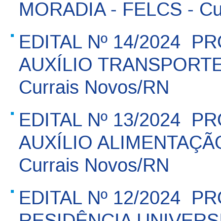
MORADIA - FELCS - Cu
EDITAL Nº 14/2024  P
AUXÍLIO TRANSPORTE 
Currais Novos/RN
EDITAL Nº 13/2024  P
AUXÍLIO ALIMENTAÇÃO
Currais Novos/RN
EDITAL Nº 12/2024  P
RESIDÊNCIA UNIVERSI