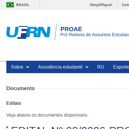
BRASIL
Simplifique!
Com
Sobre
Assistência estudantil
RU
Esport
Documento
Editais
Veja abaixo os documentos disponíveis: