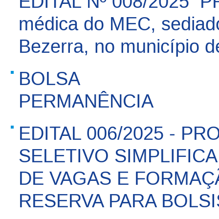
EDITAL Nº 008/2025  P
médica do MEC, sediado 
Bezerra, no município d
BOLSA
PERMANÊNCIA
EDITAL 006/2025 - 
SELETIVO SIMPLIFI
DE VAGAS E FORMAÇ
RESERVA PARA BOLSI