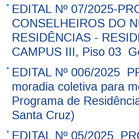
EDITAL Nº 07/2025-P
CONSELHEIROS DO N
RESIDÊNCIAS - RESID
CAMPUS III, Piso 03  
EDITAL Nº 006/2025  P
moradia coletiva para m
Programa de Residênci
Santa Cruz)
EDITAL Nº 05/2025  P