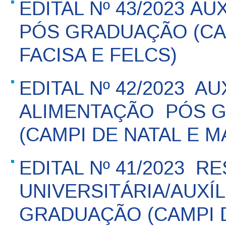
EDITAL Nº 43/2023 AU
PÓS GRADUAÇÃO (CA
FACISA E FELCS)
EDITAL Nº 42/2023  AU
ALIMENTAÇÃO  PÓS
(CAMPI DE NATAL E M
EDITAL Nº 41/2023  R
UNIVERSITÁRIA/AUXÍL
GRADUAÇÃO (CAMPI D