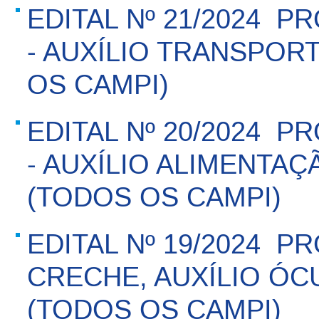
EDITAL Nº 21/2024  
- AUXÍLIO TRANSPOR
OS CAMPI)
EDITAL Nº 20/2024  
- AUXÍLIO ALIMENTAÇ
(TODOS OS CAMPI)
EDITAL Nº 19/2024  P
CRECHE, AUXÍLIO ÓC
(TODOS OS CAMPI)