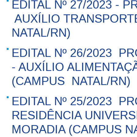
EDITAL Nº 27/2023 - 
 AUXÍLIO TRANSPOR
NATAL/RN)
EDITAL Nº 26/2023  
- AUXÍLIO ALIMENTAÇ
(CAMPUS  NATAL/RN)
EDITAL Nº 25/2023  P
RESIDÊNCIA UNIVERSI
MORADIA (CAMPUS NA