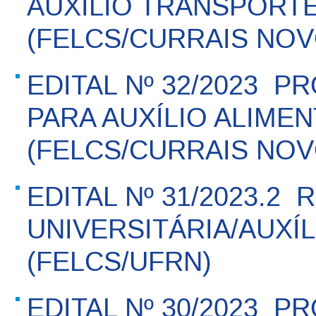
AUXÍLIO TRANSPORT
(FELCS/CURRAIS NOV
EDITAL Nº 32/2023  
PARA AUXÍLIO ALIME
(FELCS/CURRAIS NOV
EDITAL Nº 31/2023.2 
UNIVERSITÁRIA/AUXÍ
(FELCS/UFRN)
EDITAL Nº 30/2023  P