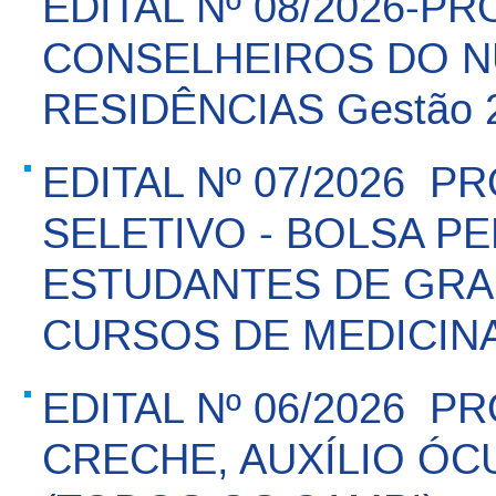
EDITAL Nº 08/2026-P
CONSELHEIROS DO N
RESIDÊNCIAS Gestão 2
EDITAL Nº 07/2026 
SELETIVO - BOLSA P
ESTUDANTES DE GR
CURSOS DE MEDICIN
EDITAL Nº 06/2026  P
CRECHE, AUXÍLIO ÓC